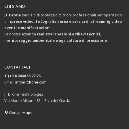
CHI SIAMO
JT Drone
servizio di pilotaggio di droni professionali per operazioni
di
riprese video, fotografia aerea e servizi di streaming video
eventi e manifestazioni
.
La nostra azienda
realizza ispezioni e rilievi tecnici
,
monitoraggio ambientale e agricoltura di precisione
.
CONTATTACI
T (+39) 0464 55 77 76
Email:
info@jtdrone.com
JT Drone Technologies
Via Monte Misone 85 – Riva del Garda
Google Maps