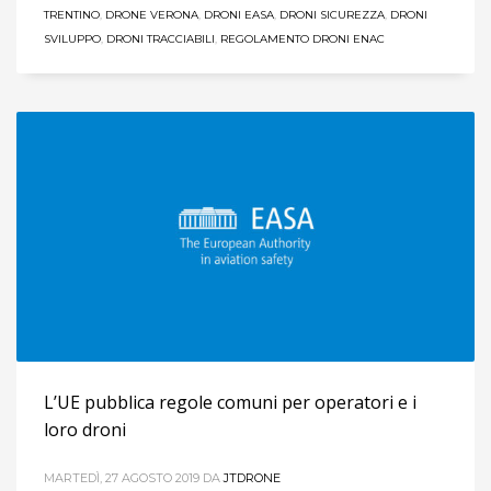
TRENTINO
,
DRONE VERONA
,
DRONI EASA
,
DRONI SICUREZZA
,
DRONI
SVILUPPO
,
DRONI TRACCIABILI
,
REGOLAMENTO DRONI ENAC
L’UE pubblica regole comuni per operatori e i
loro droni
MARTEDÌ, 27 AGOSTO 2019
DA
JTDRONE