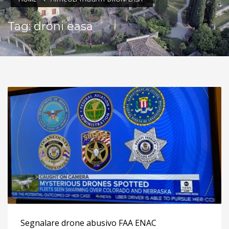
Tag: droni easa
Segnalare drone abusivo FAA ENAC