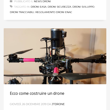
PUBBLICATO IL
NEWS DRONI
TAGGATO IN:
DRONI EASA
,
DRONI SICUREZZA
,
DRONI SVILUPPO
,
DRONI TRACCIABILI
,
REGOLAMENTO DRONI ENAC
Ecco come costruire un drone
GIOVEDÌ, 26 DICEMBRE 2019
DA
JTDRONE