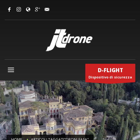
D-FLIGHT
Dispositivo di sicurezza
HOME
ARTICOLI TAGGATI"DRONI EASA"