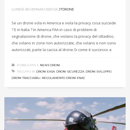
LUNEDÌ, 06 GENNAIO 2020
DA
JTDRONE
Se un drone vola in America e viola la privacy cosa succede
? E in Italia ? In America FAA in caso di problemi di
segnalazione di drone, che violano la privacy del cittadino,
che volano in zone non autorizzate, che volano e non sono
autorizzati, parte la caccia al drone.Si come è successo a
PUBBLICATO IL
NEWS DRONI
TAGGATO IN:
DRONI EASA
,
DRONI SICUREZZA
,
DRONI SVILUPPO
,
DRONI TRACCIABILI
,
REGOLAMENTO DRONI ENAC