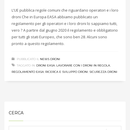
L’UE pubblica regole comuni che riguardano operatori e i loro
droni Che in Europa EASA abbiamo pubblicato un
regolamento per gli operatori e i loro droni lo sappiamo tutti,
vero ? A partire dal giugno 2020 il regolamento e obbligatorio
per tutti gli stati Europeo, che sono ben 28. Alcuni sono
pronto a questo regolamento.
PUBBLICATO IL
NEWS DRONI
TAGGATO IN:
DRONI EASA
,
LAVORARE CON I DRONI IN REGOLA
,
REGOLAMENTO EASA
,
RICERCA E SVILUPPO DRONI
,
SICUREZZA DRONI
CERCA