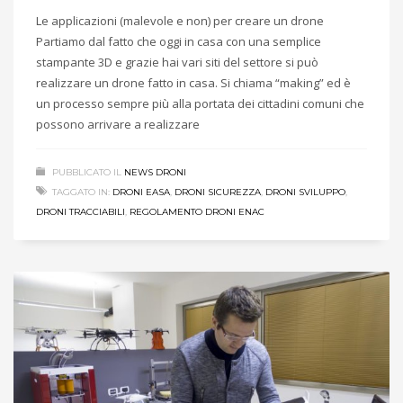
Le applicazioni (malevole e non) per creare un drone
Partiamo dal fatto che oggi in casa con una semplice
stampante 3D e grazie hai vari siti del settore si può
realizzare un drone fatto in casa. Si chiama “making” ed è
un processo sempre più alla portata dei cittadini comuni che
possono arrivare a realizzare
PUBBLICATO IL
NEWS DRONI
TAGGATO IN:
DRONI EASA
,
DRONI SICUREZZA
,
DRONI SVILUPPO
,
DRONI TRACCIABILI
,
REGOLAMENTO DRONI ENAC