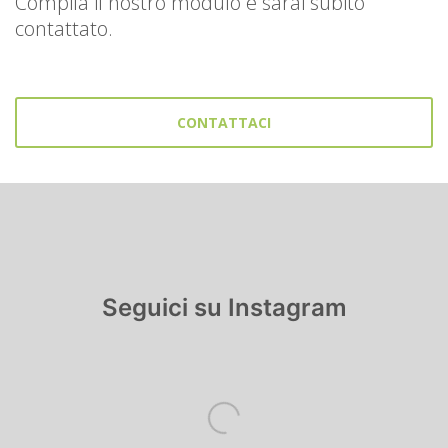
Compila il nostro modulo e sarai subito
contattato.
CONTATTACI
Seguici su Instagram