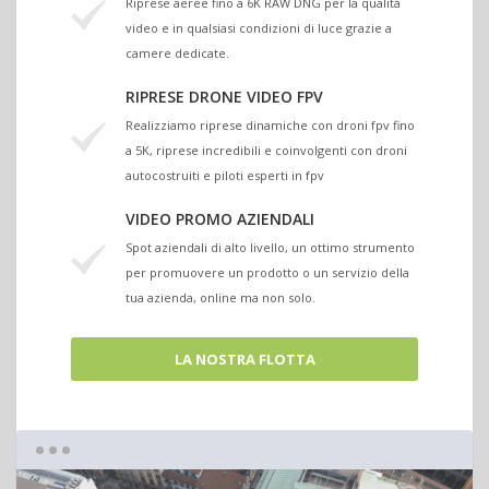
Riprese aeree fino a 6K RAW DNG per la qualità
video e in qualsiasi condizioni di luce grazie a
camere dedicate.
RIPRESE DRONE VIDEO FPV
Realizziamo riprese dinamiche con droni fpv fino
a 5K, riprese incredibili e coinvolgenti con droni
autocostruiti e piloti esperti in fpv
VIDEO PROMO AZIENDALI
Spot aziendali di alto livello, un ottimo strumento
per promuovere un prodotto o un servizio della
tua azienda, online ma non solo.
LA NOSTRA FLOTTA