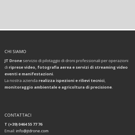
CHI SIAMO
JT Drone
servizio di pilotaggio di droni professionali per operazioni
di
riprese video, fotografia aerea e servizi di streaming video
eventi e manifestazioni
.
La nostra azienda
realizza ispezioni e rilievi tecnici
,
monitoraggio ambientale e agricoltura di precisione
.
CONTATTACI
T (+39) 0464 55 77 76
Email:
info@jtdrone.com