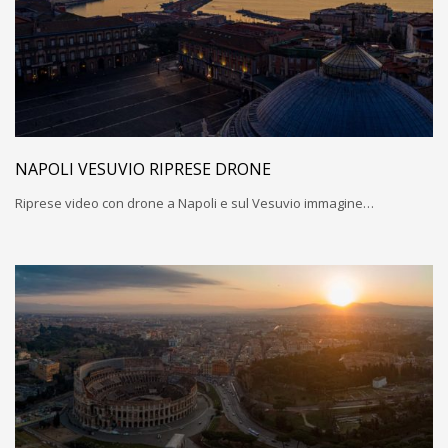
NAPOLI VESUVIO RIPRESE DRONE
Riprese video con drone a Napoli e sul Vesuvio immagine…