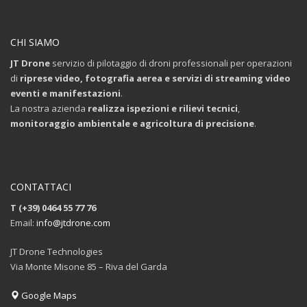
CHI SIAMO
JT Drone
servizio di pilotaggio di droni professionali per operazioni
di
riprese video, fotografia aerea e servizi di streaming video
eventi e manifestazioni
.
La nostra azienda
realizza ispezioni e rilievi tecnici
,
monitoraggio ambientale e agricoltura di precisione
.
CONTATTACI
T (+39) 0464 55 77 76
Email:
info@jtdrone.com
JT Drone Technologies
Via Monte Misone 85 – Riva del Garda
Google Maps