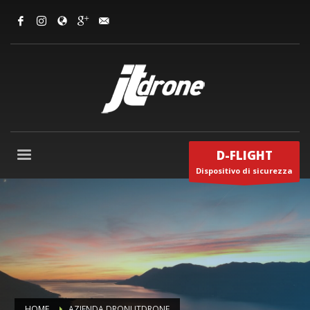
D-FLIGHT
Dispositivo di sicurezza
HOME
AZIENDA DRONI JTDRONE