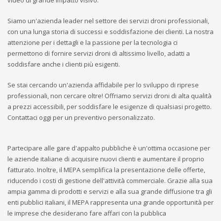
video di grande impatto visivo.
Siamo un'azienda leader nel settore dei servizi droni professionali,
con una lunga storia di successi e soddisfazione dei clienti. La nostra
attenzione per i dettagli e la passione per la tecnologia ci
permettono di fornire servizi droni di altissimo livello, adatti a
soddisfare anche i clienti più esigenti.
Se stai cercando un'azienda affidabile per lo sviluppo di riprese
professionali, non cercare oltre! Offriamo servizi droni di alta qualità
a prezzi accessibili, per soddisfare le esigenze di qualsiasi progetto.
Contattaci oggi per un preventivo personalizzato.
Partecipare alle gare d'appalto pubbliche è un'ottima occasione per
le aziende italiane di acquisire nuovi clienti e aumentare il proprio
fatturato. Inoltre, il MEPA semplifica la presentazione delle offerte,
riducendo i costi di gestione dell'attività commerciale. Grazie alla sua
ampia gamma di prodotti e servizi e alla sua grande diffusione tra gli
enti pubblici italiani, il MEPA rappresenta una grande opportunità per
le imprese che desiderano fare affari con la pubblica