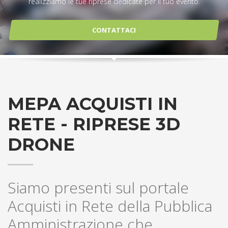
realizziamo le tue riprese dedicate per il tuo evento.
CONTATTACI
MEPA ACQUISTI IN
RETE - RIPRESE 3D
DRONE
Siamo presenti sul portale
Acquisti in Rete della Pubblica
Amministrazione che