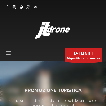
D-FLIGHT
Dispositivo di sicurezza
PROMOZIONE TURISTICA
Promuovi la tua attività turistica, il tuo portale turistico con
immagini e video emozionali.