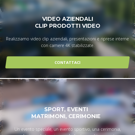
VIDEO AZIENDALI
CLIP PRODOTTI VIDEO
Realizziamo video clip aziendali, presentazioni e riprese interne
con camere 4K stabilizzate.
CONTATTACI
SPORT, EVENTI
MATRIMONI, CERIMONIE
Un evento speciale, un evento sportivo, una cerimonia,