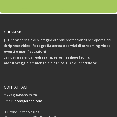
CHI SIAMO
JT Drone
servizio di pilotaggio di droni professionali per operazioni
di
riprese video, fotografia aerea e servizi di streaming video
eventi e manifestazioni
.
La nostra azienda
realizza ispezioni e rilievi tecnici
,
monitoraggio ambientale e agricoltura di precisione
.
CONTATTACI
T (+39) 0464 55 77 76
Email:
info@jtdrone.com
JT Drone Technologies