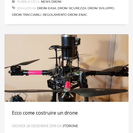
PUBBLICATO IL
NEWS DRONI
TAGGATO IN:
DRONI EASA
,
DRONI SICUREZZA
,
DRONI SVILUPPO
,
DRONI TRACCIABILI
,
REGOLAMENTO DRONI ENAC
Ecco come costruire un drone
GIOVEDÌ, 26 DICEMBRE 2019
DA
JTDRONE