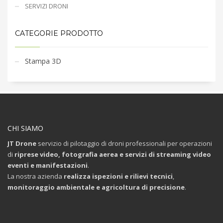
SERVIZI DRONI
CATEGORIE PRODOTTO
Stampa 3D
CHI SIAMO
JT Drone
servizio di pilotaggio di droni professionali per operazioni
di
riprese video, fotografia aerea e servizi di streaming video
eventi e manifestazioni
.
La nostra azienda
realizza ispezioni e rilievi tecnici
,
monitoraggio ambientale e agricoltura di precisione
.