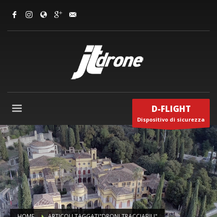
D-FLIGHT
Dispositivo di sicurezza
HOME
ARTICOLI TAGGATI"DRONI TRACCIABILI"