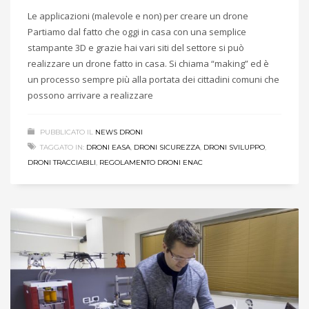
Le applicazioni (malevole e non) per creare un drone
Partiamo dal fatto che oggi in casa con una semplice
stampante 3D e grazie hai vari siti del settore si può
realizzare un drone fatto in casa. Si chiama “making” ed è
un processo sempre più alla portata dei cittadini comuni che
possono arrivare a realizzare
PUBBLICATO IL
NEWS DRONI
TAGGATO IN:
DRONI EASA
,
DRONI SICUREZZA
,
DRONI SVILUPPO
,
DRONI TRACCIABILI
,
REGOLAMENTO DRONI ENAC