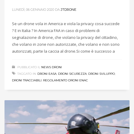
LUNEDÌ, 06 GENNAIO 2020
DA
JTDRONE
Se un drone vola in America e viola la privacy cosa succede
? E in Italia ? In America FAA in caso di problemi di
segnalazione di drone, che violano la privacy del cittadino,
che volano in zone non autorizzate, che volano e non sono
autorizzati, parte la caccia al drone.Si come è successo a
PUBBLICATO IL
NEWS DRONI
TAGGATO IN:
DRONI EASA
,
DRONI SICUREZZA
,
DRONI SVILUPPO
,
DRONI TRACCIABILI
,
REGOLAMENTO DRONI ENAC