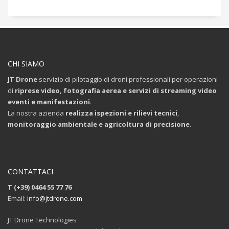
CHI SIAMO
JT Drone
servizio di pilotaggio di droni professionali per operazioni
di
riprese video, fotografia aerea e servizi di streaming video
eventi e manifestazioni
.
La nostra azienda
realizza ispezioni e rilievi tecnici
,
monitoraggio ambientale e agricoltura di precisione
.
CONTATTACI
T (+39) 0464 55 77 76
Email:
info@jtdrone.com
JT Drone Technologies