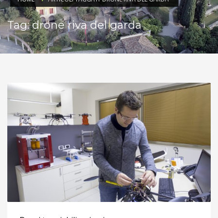
Tag: drone riva del garda