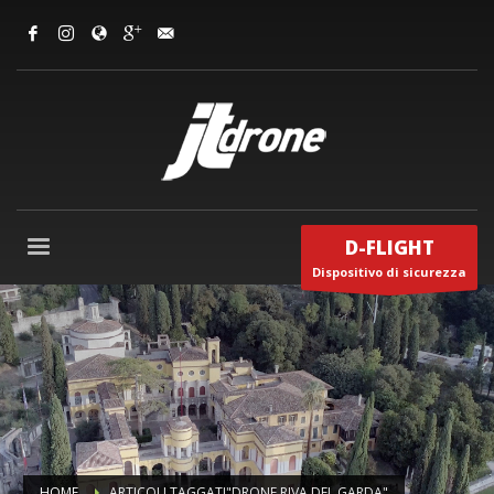
D-FLIGHT
Dispositivo di sicurezza
HOME
ARTICOLI TAGGATI"DRONE RIVA DEL GARDA"