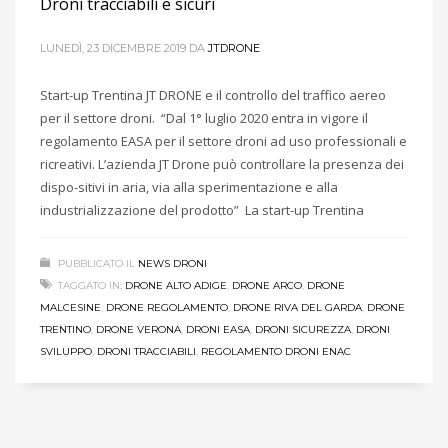
Droni tracciabili e sicuri
LUNEDÌ, 23 DICEMBRE 2019
DA
JTDRONE
Start-up Trentina JT DRONE e il controllo del traffico aereo
per il settore droni. “Dal 1° luglio 2020 entra in vigore il
regolamento EASA per il settore droni ad uso professionali e
ricreativi. L’azienda JT Drone può controllare la presenza dei
dispo-sitivi in aria, via alla sperimentazione e alla
industrializzazione del prodotto” La start-up Trentina
PUBBLICATO IL
NEWS DRONI
TAGGATO IN:
DRONE ALTO ADIGE
,
DRONE ARCO
,
DRONE
MALCESINE
,
DRONE REGOLAMENTO
,
DRONE RIVA DEL GARDA
,
DRONE
TRENTINO
,
DRONE VERONA
,
DRONI EASA
,
DRONI SICUREZZA
,
DRONI
SVILUPPO
,
DRONI TRACCIABILI
,
REGOLAMENTO DRONI ENAC