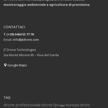
monitoraggio ambientale e agricoltura di precisione
.
CONTATTACI
T (+39) 0464 55 77 76
Email:
info@jtdrone.com
JT Drone Technologies
Via Monte Misone 85 – Riva del Garda
Google Maps
TAG
drone professionale
drone fpv
europa droni
sapr