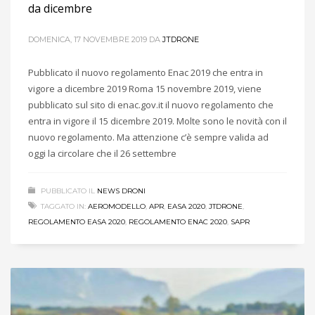
da dicembre
DOMENICA, 17 NOVEMBRE 2019
DA
JTDRONE
Pubblicato il nuovo regolamento Enac 2019 che entra in
vigore a dicembre 2019 Roma 15 novembre 2019, viene
pubblicato sul sito di enac.gov.it il nuovo regolamento che
entra in vigore il 15 dicembre 2019. Molte sono le novità con il
nuovo regolamento. Ma attenzione c’è sempre valida ad
oggi la circolare che il 26 settembre
PUBBLICATO IL
NEWS DRONI
TAGGATO IN:
AEROMODELLO
,
APR
,
EASA 2020
,
JTDRONE
,
REGOLAMENTO EASA 2020
,
REGOLAMENTO ENAC 2020
,
SAPR