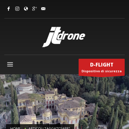
D-FLIGHT
Dispositivo di sicurezza
HOME
ARTICOLI TAGGATI"SAPR"