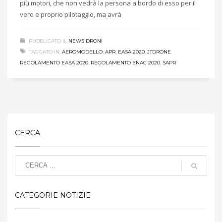
più motori, che non vedrà la persona a bordo di esso per il
vero e proprio pilotaggio, ma avrà
PUBBLICATO IL
NEWS DRONI
TAGGATO IN:
AEROMODELLO
,
APR
,
EASA 2020
,
JTDRONE
,
REGOLAMENTO EASA 2020
,
REGOLAMENTO ENAC 2020
,
SAPR
CERCA
CATEGORIE NOTIZIE