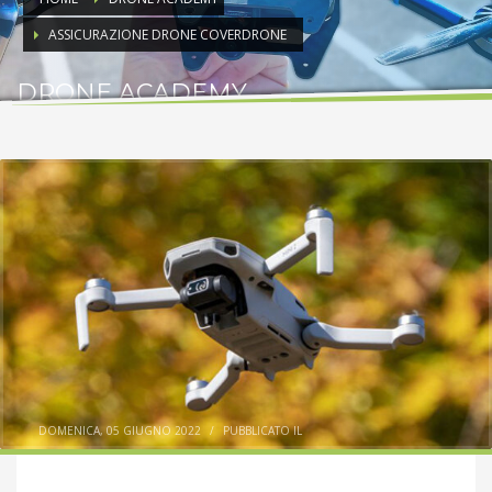
ASSICURAZIONE DRONE COVERDRONE
DRONE ACADEMY
informazioni utili per volare in sicurezza
DOMENICA, 05 GIUGNO 2022
/
PUBBLICATO IL