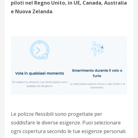
piloti nel Regno Unito, in UE, Canada, Australia
e Nuova Zelanda
.
Le polizze flessibili sono progettate per
soddisfare le diverse esigenze. Puoi selezionare
ogni copertura secondo le tue esigenze personali.