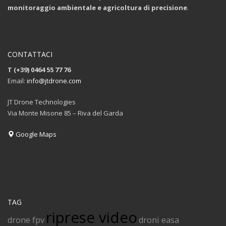
monitoraggio ambientale e agricoltura di precisione
.
CONTATTACI
T (+39) 0464 55 77 76
Email:
info@jtdrone.com
JT Drone Technologies
Via Monte Misone 85 – Riva del Garda
Google Maps
TAG
riprese video
drone fpv
droni easa