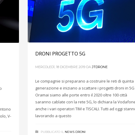
DRONI PROGETTO 5G
MERCOLEDÌ, 18 DICEMBRE 2019
DA
JTDRONE
Le compagnie si preparano a costruire le reti di quinta
generazione e iniziano a scattare i progetti droni in 5G
o
Oramai siamo alle porte entro il 2020 oltre 100 città
saranno cablate con la rete 5G, lo dichiara la Vodafon
anche i vari operatori TIM e TISCALI. Tutti ad oggi stann
entono
lavorando a questo
olo, V-
PUBBLICATO IL
NEWS DRONI