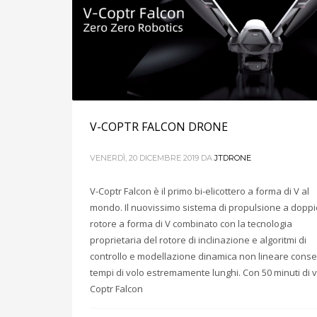
V-COPTR FALCON DRONE
VENERDÌ, 20 DICEMBRE 2019
DA
JTDRONE
V-Coptr Falcon è il primo bi-elicottero a forma di V al
mondo. Il nuovissimo sistema di propulsione a doppi
rotore a forma di V combinato con la tecnologia
proprietaria del rotore di inclinazione e algoritmi di
controllo e modellazione dinamica non lineare cons
tempi di volo estremamente lunghi. Con 50 minuti di v
Coptr Falcon