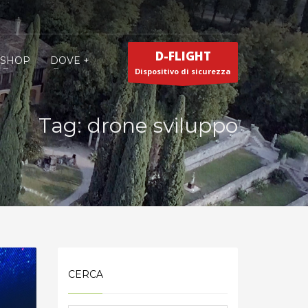
D-FLIGHT
SHOP
DOVE +
Dispositivo di sicurezza
Tag: drone sviluppo
CERCA