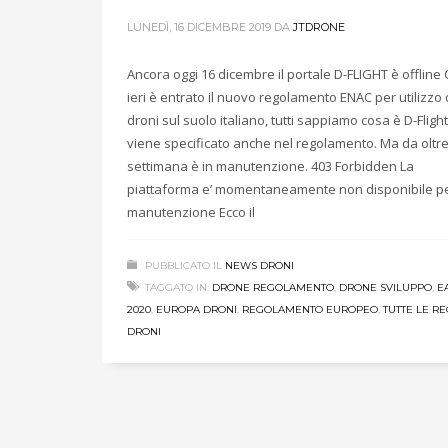
LUNEDÌ, 16 DICEMBRE 2019
DA
JTDRONE
Ancora oggi 16 dicembre il portale D-FLIGHT è offline
ieri è entrato il nuovo regolamento ENAC per utilizzo 
droni sul suolo italiano, tutti sappiamo cosa è D-Flight
viene specificato anche nel regolamento. Ma da oltr
settimana è in manutenzione. 403 Forbidden La
piattaforma e’ momentaneamente non disponibile p
manutenzione Ecco il
PUBBLICATO IL
NEWS DRONI
TAGGATO IN:
DRONE REGOLAMENTO
,
DRONE SVILUPPO
,
E
2020
,
EUROPA DRONI
,
REGOLAMENTO EUROPEO
,
TUTTE LE R
DRONI