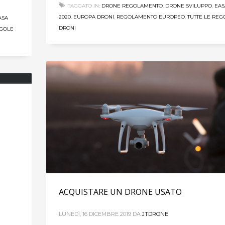
TAGGATO IN:
DRONE REGOLAMENTO
,
DRONE SVILUPPO
,
EAS
2020
,
EUROPA DRONI
,
REGOLAMENTO EUROPEO
,
TUTTE LE REG
ASA
DRONI
EGOLE
ACQUISTARE UN DRONE USATO
LUNEDÌ, 16 DICEMBRE 2019
DA
JTDRONE