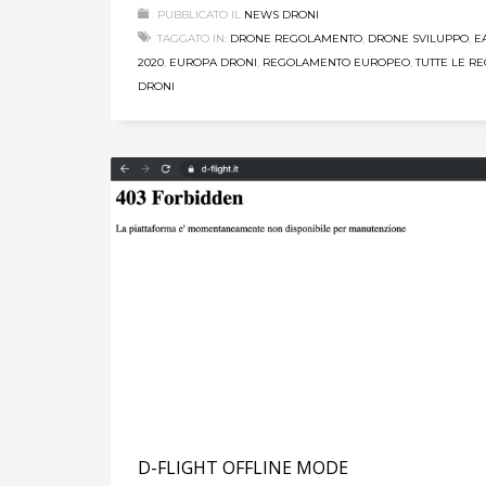
PUBBLICATO IL
NEWS DRONI
TAGGATO IN:
DRONE REGOLAMENTO
,
DRONE SVILUPPO
,
E
2020
,
EUROPA DRONI
,
REGOLAMENTO EUROPEO
,
TUTTE LE R
DRONI
D-FLIGHT OFFLINE MODE