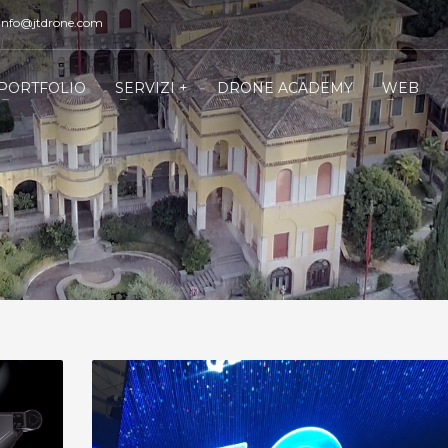
 info@jtdrone.com
PORTFOLIO
SERVIZI +
DRONE ACADEMY
WEB