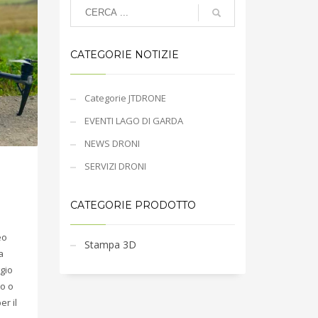
CATEGORIE NOTIZIE
Categorie JTDRONE
EVENTI LAGO DI GARDA
NEWS DRONI
SERVIZI DRONI
CATEGORIE PRODOTTO
eo
Stampa 3D
a
gio
no o
r il