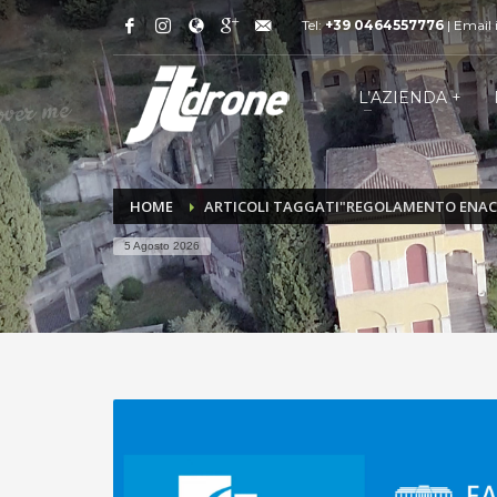
Tel:
+39 0464557776
| Email
L’AZIENDA +
HOME
ARTICOLI TAGGATI"REGOLAMENTO ENAC 
5 Agosto 2026