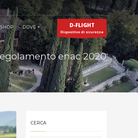
D-FLIGHT
SHOP
DOVE +
Dispositivo di sicurezza
regolamento enac 2020
CERCA