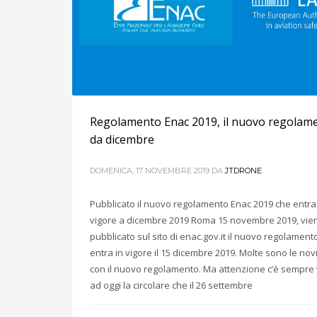
Regolamento Enac 2019, il nuovo regolam
da dicembre
DOMENICA, 17 NOVEMBRE 2019
DA
JTDRONE
Pubblicato il nuovo regolamento Enac 2019 che entra
vigore a dicembre 2019 Roma 15 novembre 2019, vie
pubblicato sul sito di enac.gov.it il nuovo regolament
entra in vigore il 15 dicembre 2019. Molte sono le nov
con il nuovo regolamento. Ma attenzione c’è sempre 
ad oggi la circolare che il 26 settembre