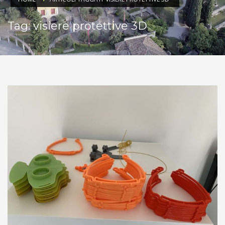
Tag: visiere protettive 3D