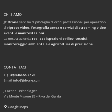
CHI SIAMO
JT Drone
servizio di pilotaggio di droni professionali per operazioni
di
riprese video, fotografia aerea e servizi di streaming video
eventi e manifestazioni
.
La nostra azienda
realizza ispezioni e rilievi tecnici
,
monitoraggio ambientale e agricoltura di precisione
.
CONTATTACI
T (+39) 0464 55 77 76
Email:
info@jtdrone.com
JT Drone Technologies
Via Monte Misone 85 – Riva del Garda
Google Maps