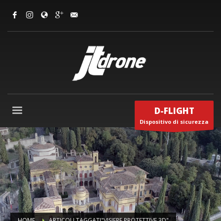
D-FLIGHT
Dispositivo di sicurezza
HOME
ARTICOLI TAGGATI"VISIERE PROTETTIVE 3D"