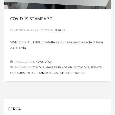
COVID 19 STAMPA 3D
DOMENICA, 12 APRILE 2020
DA
JTDRONE
VISIERE PROTETTIVE prodotte in 3D nella nostra sede di Riva
del Garda
PUBBLICATO IL
NEWS DRONI
TAGGATO IN:
COVID-19
,
MAKERS
,
PANDEMIA DI COVID-19
,
SERVICE
DI STAMPA ITALIANI
,
STAMPA 3D
,
VISIERE PROTETTIVE 3D
CERCA