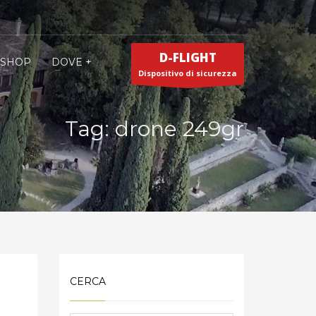
D-FLIGHT
SHOP
DOVE +
Dispositivo di sicurezza
Tag: drone 249gr
CERCA