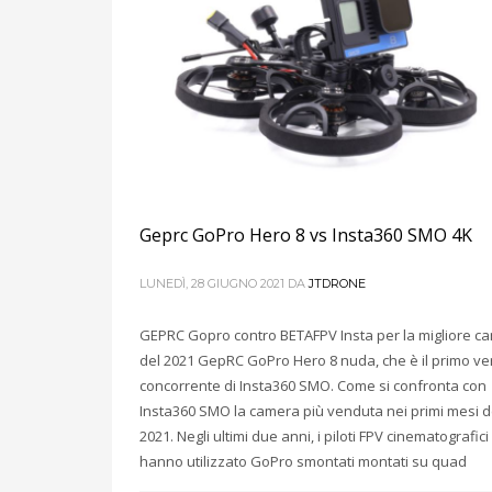
Geprc GoPro Hero 8 vs Insta360 SMO 4K
LUNEDÌ, 28 GIUGNO 2021
DA
JTDRONE
GEPRC Gopro contro BETAFPV Insta per la migliore c
del 2021 GepRC GoPro Hero 8 nuda, che è il primo ve
concorrente di Insta360 SMO. Come si confronta con
Insta360 SMO la camera più venduta nei primi mesi d
2021. Negli ultimi due anni, i piloti FPV cinematografici
hanno utilizzato GoPro smontati montati su quad