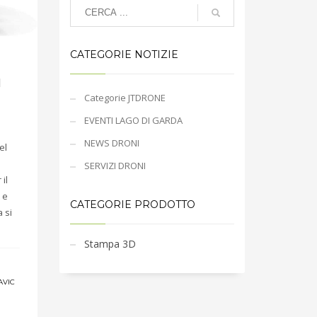
CATEGORIE NOTIZIE
l
Categorie JTDRONE
EVENTI LAGO DI GARDA
NEWS DRONI
el
1
SERVIZI DRONI
il
 e
CATEGORIE PRODOTTO
 si
Stampa 3D
AVIC