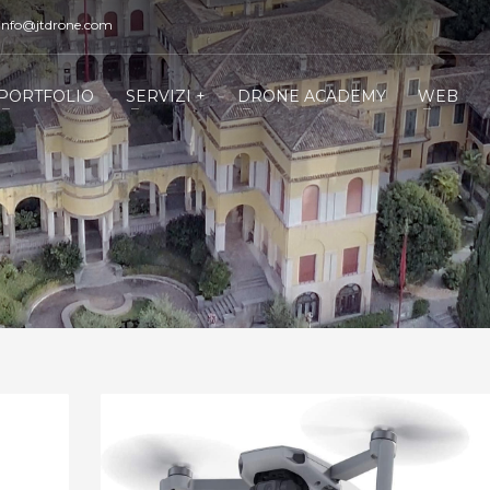
 info@jtdrone.com
PORTFOLIO
SERVIZI +
DRONE ACADEMY
WEB