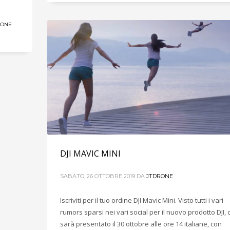
RONE
DJI MAVIC MINI
SABATO, 26 OTTOBRE 2019
DA
JTDRONE
Iscriviti per il tuo ordine DJI Mavic Mini. Visto tutti i vari
rumors sparsi nei vari social per il nuovo prodotto DJI, 
sarà presentato il 30 ottobre alle ore 14 italiane, con