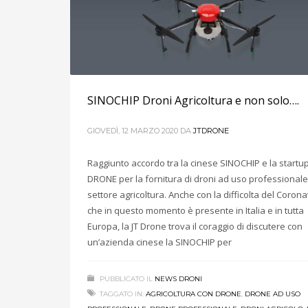
SINOCHIP Droni Agricoltura e non solo….
GIOVEDÌ, 12 MARZO 2020
DA
JTDRONE
Raggiunto accordo tra la cinese SINOCHIP e la startup
DRONE per la fornitura di droni ad uso professionale 
settore agricoltura. Anche con la difficolta del Corona
che in questo momento è presente in Italia e in tutta
Europa, la JT Drone trova il coraggio di discutere con
un’azienda cinese la SINOCHIP per
PUBBLICATO IL
NEWS DRONI
TAGGATO IN:
AGRICOLTURA CON DRONE
,
DRONE AD USO