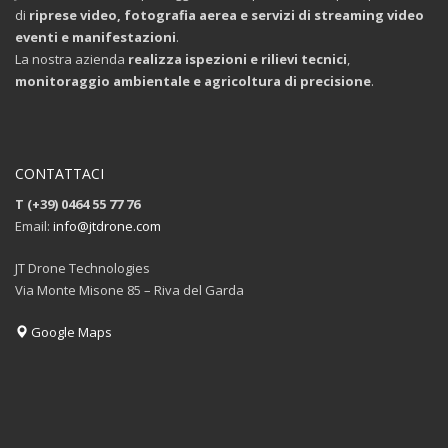
di
riprese video, fotografia aerea e servizi di streaming video
eventi e manifestazioni
.
La nostra azienda
realizza ispezioni e rilievi tecnici
,
monitoraggio ambientale e agricoltura di precisione
.
CONTATTACI
T (+39) 0464 55 77 76
Email:
info@jtdrone.com
JT Drone Technologies
Via Monte Misone 85 – Riva del Garda
Google Maps