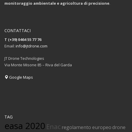
monitoraggio ambientale e agricoltura di precisione
.
CONTATTACI
T (+39) 0464 55 77 76
Email:
info@jtdrone.com
JT Drone Technologies
Via Monte Misone 85 – Riva del Garda
Google Maps
TAG
easa 2020
Enac
regolamento europeo
drone