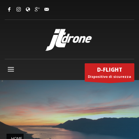
D-FLIGHT
Dispositivo di sicurezza
HOME