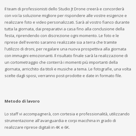
Il team di professionisti dello Studio Jt Drone creerà e concorderà
con voi la soluzione migliore per rispondere alle vostre esigenze e
realizzare foto e video personalizzati. Sarà al vostro fianco durante
tutta la giornata, dai preparativi a casa fino alla conclusione della
festa, riprendendo con discrezione ogni momento. Le foto e le
riprese dell'evento saranno realizzate sia a terra che tramite
l'utilizzo di droni, per regalare una nuova prospettiva alla giornata
con immagini emozionanti. Il risultato finale sarà la realizzazione di
un cortometraggio che conterrà i momenti più importanti della
giornata, arricchito da titoli e musiche a tema. Le fotografie, una volta
scelte dagli sposi, verranno post-prodotte e date in formato file.
Metodo di lavoro
Lo staff vi accompagnerà, con cortesia e professionalità, utilizzando
strumentazione all'avanguardia e corpi macchina in grado di
realizzare riprese digitali in 4K e 6K.