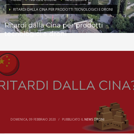
RITARDI DALLA CINA PER PRODOTTI TECNOLOGICI E DRONI
Ritardi dalla Cina per prodotti
tecnologici e droni
DOMENICA, 09 FEBBRAIO 2020
/
PUBBLICATO IL
NEWS DRONI