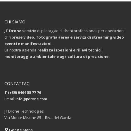
CHI SIAMO
JT Drone
servizio di pilotaggio di droni professionali per operazioni
di
riprese video, fotografia aerea e servizi di streaming video
eventi e manifestazioni
.
La nostra azienda
realizza ispezioni e rilievi tecnici
,
monitoraggio ambientale e agricoltura di precisione
.
CONTATTACI
T (+39) 0464 55 77 76
Email:
info@jtdrone.com
JT Drone Technologies
Via Monte Misone 85 – Riva del Garda
Google Maps