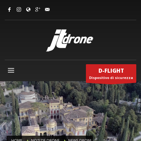
D-FLIGHT
Dispositivo di sicurezza
HOME
NOTIZIE DRONE
NEWS DRONI