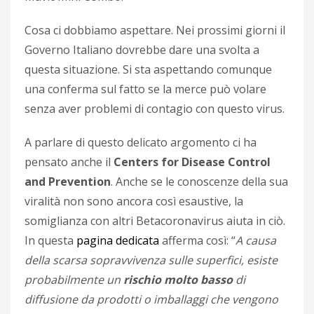
Cosa ci dobbiamo aspettare. Nei prossimi giorni il
Governo Italiano dovrebbe dare una svolta a
questa situazione. Si sta aspettando comunque
una conferma sul fatto se la merce può volare
senza aver problemi di contagio con questo virus.
A parlare di questo delicato argomento ci ha
pensato anche il
Centers for Disease Control
and Prevention
. Anche se le conoscenze della sua
viralità non sono ancora così esaustive, la
somiglianza con altri Betacoronavirus aiuta in ciò.
In questa
pagina dedicata
afferma così: “
A causa
della scarsa sopravvivenza sulle superfici, esiste
probabilmente un
rischio molto basso
di
diffusione da prodotti o imballaggi che vengono