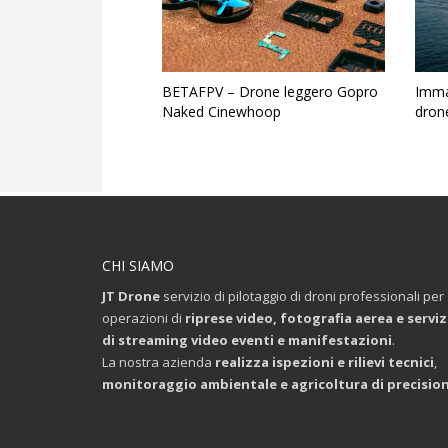
BETAFPV – Drone leggero Gopro
Imma
Naked Cinewhoop
drone
CHI SIAMO
JT Drone
servizio di pilotaggio di droni professionali per
operazioni di
riprese video, fotografia aerea e serviz
di streaming video eventi e manifestazioni
.
La nostra azienda
realizza ispezioni e rilievi tecnici
,
monitoraggio ambientale e agricoltura di precisio