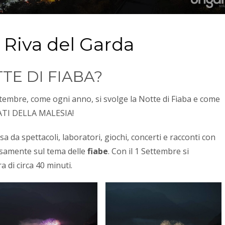
 Riva del Garda
TE DI FIABA?
ttembre, come ogni anno, si svolge la Notte di Fiaba e come
RATI DELLA MALESIA!
a da spettacoli, laboratori, giochi, concerti e racconti con
rosamente sul tema delle
fiabe
. Con il 1 Settembre si
 di circa 40 minuti.