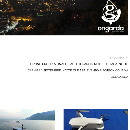
TAGGATO IN:
DRONE PROFESSIONALE
,
LAGO DI GARDA
,
NOTTE DI FIABA
,
NOTTE
DI FIABA 1 SETTEMBRE
,
NOTTE DI FIABA EVENTO PIROTECNICO
,
RIVA
DEL GARDA