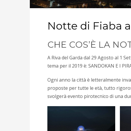
Notte di Fiaba a
CHE COS’È LA NOT
A Riva del Garda dal 29 Agosto al 1 Se
tema per il 2019 è: SANDOKAN E I PI
Ogni anno la città è letteralmente invas
proposte per tutte le età, tutto rigo
svolgerà evento pirotecnico di una dura