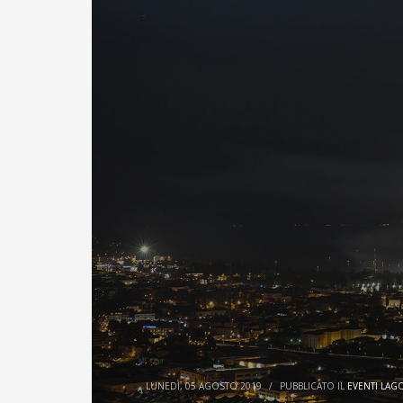
LUNEDÌ, 05 AGOSTO 2019
/
PUBBLICATO IL
EVENTI LAG