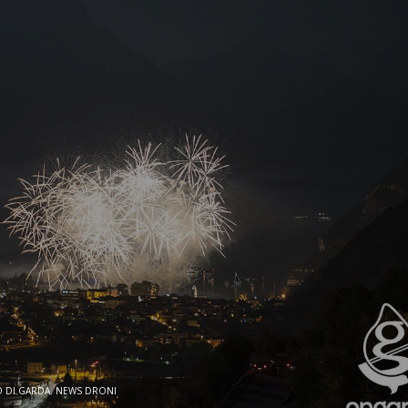
O DI GARDA
,
NEWS DRONI